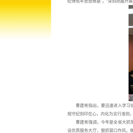
纪律筑牢思想根基”，“深刻把握开
曹建彬指出，要迅速进入学习状态
规守纪刻印在心，内化为言行准则
曹建彬强调，今年是全省大抓落实
设优质服务大厅，狠抓窗口作风，做