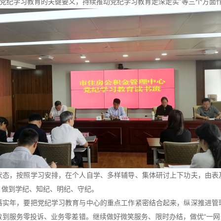
展党纪学习教育的关键要义，持续推动党纪学习教育走深走实”等三个方
，按照学习安排，在个人自学、多样辅导、集体研讨上下功夫，由表
，做到学纪、知纪、明纪、守纪。
年，要把党纪学习教育与中心的重点工作紧密结合起来，纵深推进管
到服务零投诉、业务零差错。继续做好微笑服务、限时办结，做优“一网通办