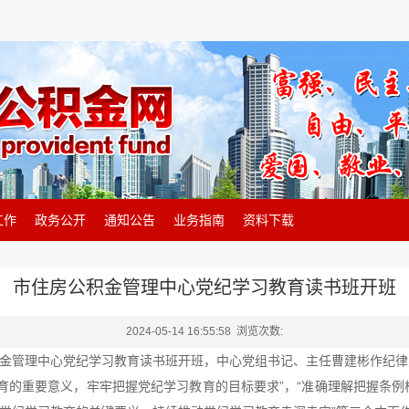
工作
政务公开
通知公告
业务指南
资料下载
市住房公积金管理中心党纪学习教育读书班开班
2024-05-14 16:55:58 浏览次数:
金管理中心党纪学习教育读书班开班，中心党组书记、主任曹建彬作纪律
育的重要意义，牢牢把握党纪学习教育的目标要求”，“准确理解把握条