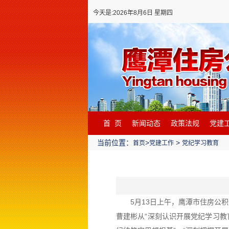
今天是:2026年8月6日 星期四
首 页
新闻动态
政策法规
党建
当前位置：
>
>
首页
党建工作
党纪学习教育
5月13日上午，鹰潭市住房公积
曹建彬从“深刻认识开展党纪学习教