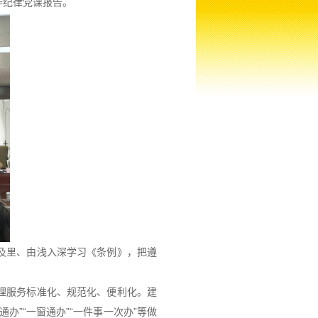
面作纪律党课报告。
及里、由浅入深学习《条例》，把遵
理服务标准化、规范化、便利化。建
”“一窗通办”“一件事一次办”等做