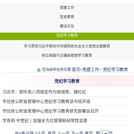
党建工作
党史教育
廉洁文化
党纪学习教育
学习贯彻习近平新时代中国特色社会主义思想主题教育
树立和践行正确政绩观学习教育
首页
党建工作
党纪学习教育
您当前所在的位置:
>
>
党纪学习教育
习近平：把中央八项规定作为铁规矩、硬杠杠
市住房公积金管理中心党纪学习教育读书班开班
市住房公积金管理中心党纪学习教育研究部署会召开
学条例 守党纪丨加强全方位管理和经常性监督
共4条记录 1/1页
首页
上一页
下一页
尾页
第
页