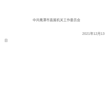
中共鹰潭市直属机关工作委员会
2021年12月13
日