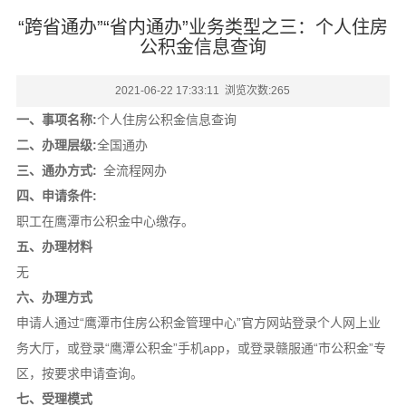
“跨省通办”“省内通办”业务类型之三：个人住房
公积金信息查询
2021-06-22 17:33:11 浏览次数:
265
一、事项名称:
个人住房公积金信息查询
二、办理层级:
全国通办
三、通办方式:
全流程网办
四、申请条件:
职工在鹰潭市公积金中心缴存。
五、办理材料
无
六、办理方式
申请人通过“鹰潭市住房公积金管理中心”官方网站登录个人网上业
务大厅，或登录“鹰潭公积金”手机app，或登录赣服通“市公积金”专
区，按要求申请查询。
七、受理模式