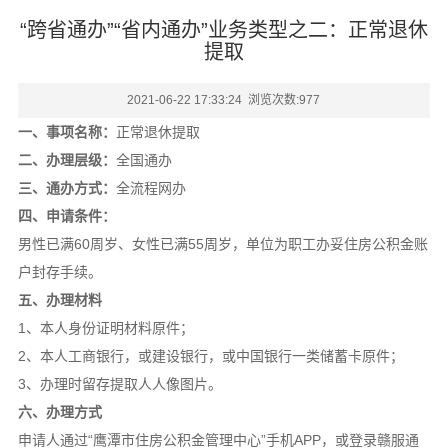
“跨省通办”“省内通办”业务类型之二：正常退休
提取
2021-06-22 17:33:24 浏览次数:
977
一、事项名称：
正常退休提取
二、办理层级：
全国通办
三、通办方式：
全流程网办
四、申请条件：
男性已满60周岁、女性已满55周岁，单位为职工办妥住房公积金账
户封存手续。
五、办理材料
1、本人身份证明材料原件；
2、本人工商银行，或建设银行，或中国银行一类储蓄卡原件；
3、办理时留存提取人人像图片。
六、办理方式
申请人通过“鹰潭市住房公积金管理中心”手机APP，或登录赣服通