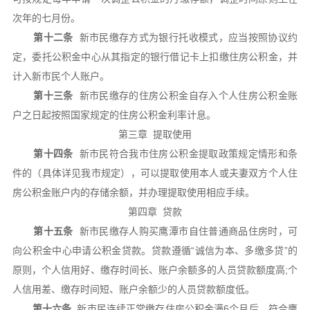
次年的七月份。
第十二条
新市民缴存方式为银行托收模式，应当按照协议约
定，委托公积金中心从其指定的银行借记卡上扣缴住房公积金，并
计入新市民个人账户。
第十三条
新市民缴存的住房公积金自存入个人住房公积金账
户之日起按照国家规定的住房公积金利率计息。
第三章 提取使用
第十四条
新市民符合我市住房公积金提取政策规定情形和条
件的（具体详见我市规定），可以提取使用本人或夫妻双方个人住
房公积金账户内的存储余额，并办理提取使用相应手续。
第四章 贷款
第十五条
新市民缴存人购买鹰潭市自住普通商品住房时，可
向公积金中心申请公积金贷款。贷款遵循“诚信为本、多缴多贷”的
原则，个人信用好、缴存时间长、账户余额多的人员贷款额度高;个
人信用差、缴存时间短、账户余额少的人员贷款额度低。
第十六条
新市民连续正常缴存住房公积金满6个月后，符合鹰