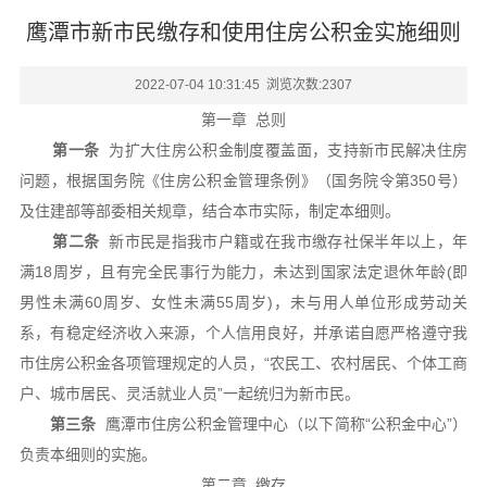
鹰潭市新市民缴存和使用住房公积金实施细则
2022-07-04 10:31:45 浏览次数:
2307
第一章 总则
第一条
为扩大住房公积金制度覆盖面，支持新市民解决住房
问题，根据国务院《住房公积金管理条例》（国务院令第350号）
及住建部等部委相关规章，结合本市实际，制定本细则。
第二条
新市民是指我市户籍或在我市缴存社保半年以上，年
满18周岁，且有完全民事行为能力，未达到国家法定退休年龄(即
男性未满60周岁、女性未满55周岁)，未与用人单位形成劳动关
系，有稳定经济收入来源，个人信用良好，并承诺自愿严格遵守我
市住房公积金各项管理规定的人员，“农民工、农村居民、个体工商
户、城市居民、灵活就业人员”一起统归为新市民。
第三条
鹰潭市住房公积金管理中心（以下简称“公积金中心”）
负责本细则的实施。
第二章 缴存