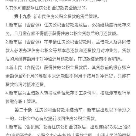
6.其他可能影响住房公积金贷款安全情形的。
第十九条
新市民住房公积金贷款的贷后管理。
1.新市民（含配偶）住房公积金贷款发放后，必须继续履行缴存义
务，且月缴存额不得低于获得住房公积金贷款后的月还款额。
2.新市民（含配偶）在申请住房公积金贷款时，主借款人及共同借
款人必须办理住房公积金等额本息还款和还贷按月对冲业务，贷款
后的月缴存额用于对冲偿还月还款额，在贷款结清前不得解除。
3.新市民（含配偶）获得住房公积金贷款后，其贷款前的缴存账户
余额保留6个月的等额本息还款额不得用于按月对冲还贷，只能在
贷款结清时抵冲还贷。
4.新市民为主借款人转换成单位缴存职工身份时，按鹰潭市现行单
位缴存职工管理。
第二十条
住房公积金贷款未结清前，新市民出现以下情形之
一的，公积金中心有权提前收回住房公积金贷款。
1.新市民（含配偶）获得住房公积金贷款后，出现连续3次以上(含3
次)逾期还款的，公积金中心有权终止贷款合同，申请人民法院强制