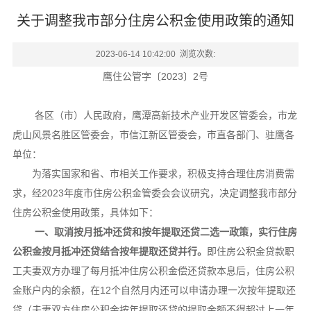
关于调整我市部分住房公积金使用政策的通知
2023-06-14 10:42:00 浏览次数:
鹰住公管字〔2023〕2号
各区（市）人民政府，鹰潭高新技术产业开发区管委会，市龙
虎山风景名胜区管委会，市信江新区管委会，市直各部门、驻鹰各
单位：
为落实国家和省、市相关工作要求，积极支持合理住房消费需
求，经2023年度市住房公积金管委会会议研究，决定调整我市部分
住房公积金使用政策，具体如下：
一、取消按月抵冲还贷和按年提取还贷二选一政策，实行住房
公积金按月抵冲还贷结合按年提取还贷并行。
即住房公积金贷款职
工夫妻双方办理了每月抵冲住房公积金偿还贷款本息后，住房公积
金账户内的余额，在12个自然月内还可以申请办理一次按年提取还
贷（夫妻双方住房公积金按年提取还贷的提取金额不得超过上一年