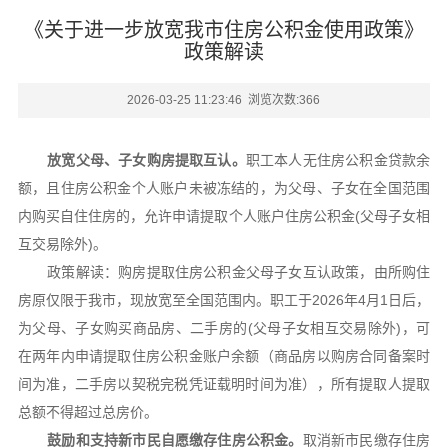
《关于进一步放宽我市住房公积金使用政策》
政策解读
2026-03-25 11:23:46 浏览次数:
366
放宽父母、子女购房提取互认。
职工本人无住房公积金贷款余
额，且住房公积金个人账户未被冻结的，为父母、子女在全国范围
内购买自住住房的，允许申请提取个人账户住房公积金(父母子女相
互交易除外)。
政策解读：购房提取住房公积金父母子女互认政策，由所购住
房原仅限于我市，现放宽至全国范围内。职工于2026年4月1日后，
为父母、子女购买商品房、二手房的(父母子女相互交易除外)，可
在两年内申请提取住房公积金账户余额（商品房以购房合同备案时
间为准，二手房以契税完税凭证载明时间为准），所有提取人提取
总额不得超过总房价。
鼓励和支持新市民自愿缴存住房公积金。
取消新市民缴存住房