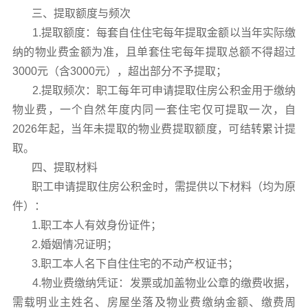
三、提取额度与频次
1.提取额度：每套自住住宅每年提取金额以当年实际缴
纳的物业费金额为准，且单套住宅每年提取总额不得超过
3000元（含3000元），超出部分不予提取；
2.提取频次：职工每年可申请提取住房公积金用于缴纳
物业费，一个自然年度内同一套住宅仅可提取一次，自
2026年起，当年未提取的物业费提取额度，可结转累计提
取。
四、提取材料
职工申请提取住房公积金时，需提供以下材料（均为原
件）：
1.职工本人有效身份证件；
2.婚姻情况证明；
3.职工本人名下自住住宅的不动产权证书；
4.物业费缴纳凭证：发票或加盖物业公章的缴费收据，
需载明业主姓名、房屋坐落及物业费缴纳金额、缴费周