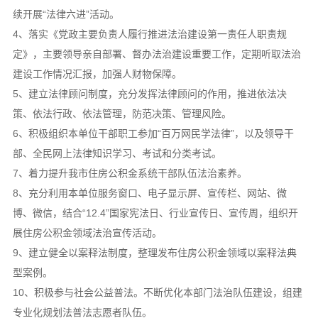
续开展“法律六进”活动。
4、落实《党政主要负责人履行推进法治建设第一责任人职责规
定》，主要领导亲自部署、督办法治建设重要工作，定期听取法治
建设工作情况汇报，加强人财物保障。
5、建立法律顾问制度，充分发挥法律顾问的作用，推进依法决
策、依法行政、依法管理，防范决策、管理风险。
6、积极组织本单位干部职工参加“百万网民学法律”，以及领导干
部、全民网上法律知识学习、考试和分类考试。
7、着力提升我市住房公积金系统干部队伍法治素养。
8、充分利用本单位服务窗口、电子显示屏、宣传栏、网站、微
博、微信，结合“12.4”国家宪法日、行业宣传日、宣传周，组织开
展住房公积金领域法治宣传活动。
9、建立健全以案释法制度，整理发布住房公积金领域以案释法典
型案例。
10、积极参与社会公益普法。不断优化本部门法治队伍建设，组建
专业化规划法普法志愿者队伍。