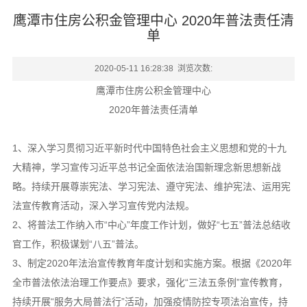
鹰潭市住房公积金管理中心 2020年普法责任清
单
2020-05-11 16:28:38 浏览次数:
鹰潭市住房公积金管理中心
2020年普法责任清单
1、深入学习贯彻习近平新时代中国特色社会主义思想和党的十九
大精神，学习宣传习近平总书记全面依法治国新理念新思想新战
略。持续开展尊崇宪法、学习宪法、遵守宪法、维护宪法、运用宪
法宣传教育活动，深入学习宣传党内法规。
2、将普法工作纳入市“中心”年度工作计划，做好“七五”普法总结收
官工作，积极谋划“八五”普法。
3、制定2020年法治宣传教育年度计划和实施方案。根据《2020年
全市普法依法治理工作要点》要求，强化“三法五条例”宣传教育，
持续开展“服务大局普法行”活动，加强疫情防控专项法治宣传，持